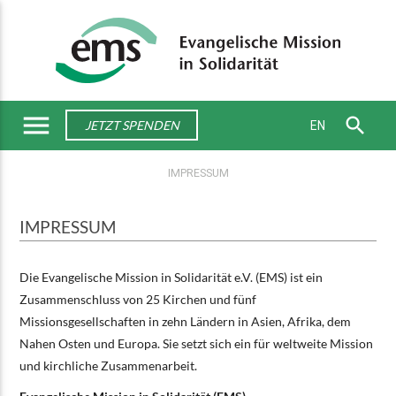
menu
search
EN
JETZT SPENDEN
IMPRESSUM
IMPRESSUM
Die Evangelische Mission in Solidarität e.V. (EMS) ist ein
Zusammenschluss von 25 Kirchen und fünf
Missionsgesellschaften in zehn Ländern in Asien, Afrika, dem
Nahen Osten und Europa. Sie setzt sich ein für weltweite Mission
und kirchliche Zusammenarbeit.