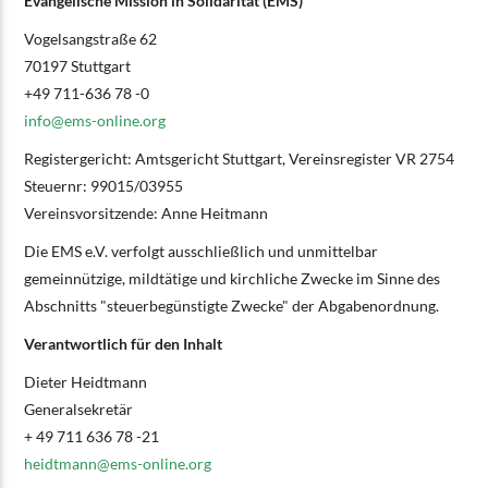
Evangelische Mission in Solidarität (EMS)
Vogelsangstraße 62
70197 Stuttgart
+49 711-636 78 -0
info@
ems-online.org
Registergericht: Amtsgericht Stuttgart, Vereinsregister VR 2754
Steuernr: 99015/03955
Vereinsvorsitzende: Anne Heitmann
Die EMS e.V. verfolgt ausschließlich und unmittelbar
gemeinnützige, mildtätige und kirchliche Zwecke im Sinne des
Abschnitts "steuerbegünstigte Zwecke" der Abgabenordnung.
Verantwortlich für den Inhalt
Dieter Heidtmann
Generalsekretär
+ 49 711 636 78 -21
heidtmann@
ems-online.org