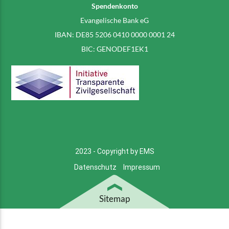
Spendenkonto
Evangelische Bank eG
IBAN: DE85 5206 0410 0000 0001 24
BIC: GENODEF1EK1
2023 - Copyright by EMS
Datenschutz
Impressum
Sitemap