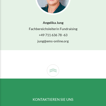
Angelika Jung
Fachbereichsleiterin Fundraising
+49 711 636 78 -63
jung@
ems-online.org
KONTAKTIEREN SIE UNS