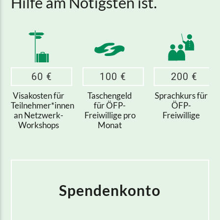
Hilfe am Nötigsten ist.
60 €
100 €
200 €
Visakosten für
Taschengeld
Sprachkurs für
Teilnehmer*innen
für ÖFP-
ÖFP-
an Netzwerk-
Freiwillige pro
Freiwillige
Workshops
Monat
Spendenkonto