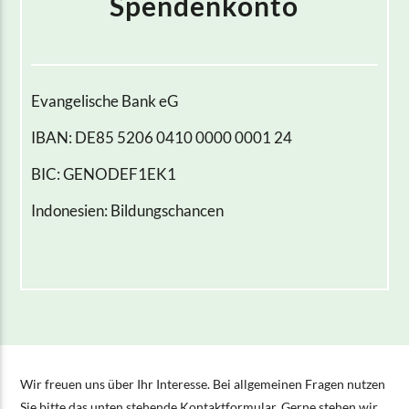
Spendenkonto
Evangelische Bank eG
IBAN: DE85 5206 0410 0000 0001 24
BIC: GENODEF1EK1
Indonesien: Bildungschancen
Wir freuen uns über Ihr Interesse. Bei allgemeinen Fragen nutzen
Sie bitte das unten stehende Kontaktformular. Gerne stehen wir