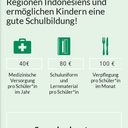
Regionen Indonesiens und
ermöglichen Kindern eine
gute Schulbildung!
40€
80 €
100 €
Medizinische
Schuluniform
Verpflegung
Versorgung
und
pro Schüler*in
pro Schüler*in
Lernmaterial
im Monat
im Jahr
pro Schüler*in