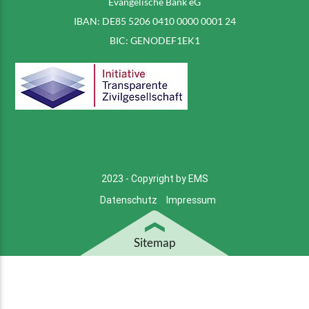
Evangelische Bank eG
IBAN: DE85 5206 0410 0000 0001 24
BIC: GENODEF1EK1
2023 - Copyright by EMS
Datenschutz
Impressum
Sitemap