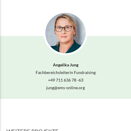
Angelika Jung
Fachbereichsleiterin Fundraising
+49 711 636 78 -63
jung@
ems-online.org