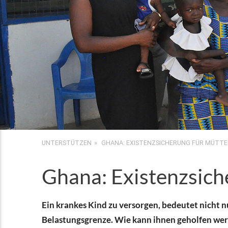
UNTERSTÜTZEN
GHANA: EXISTENZSICHERUNG FÜR MÜTTE
Ghana: Existenzsich
Ein krankes Kind zu versorgen, bedeutet nicht n
Belastungsgrenze. Wie kann ihnen geholfen wer