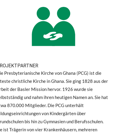
ROJEKTPARTNER
ie Presbyterianische Kirche von Ghana (PCG) ist die
lteste christliche Kirche in Ghana. Sie ging 1828 aus der
rbeit der Basler Mission hervor. 1926 wurde sie
elbstständig und nahm ihren heutigen Namen an. Sie hat
twa 870.000 Mitglieder. Die PCG unterhält
ildungseinrichtungen von Kindergärten über
rundschulen bis hin zu Gymnasien und Berufsschulen.
ie ist Trägerin von vier Krankenhäusern, mehreren