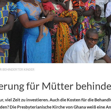
R BEHINDERTER KINDER
erung für Mütter behinde
ur, viel Zeit zu investieren. Auch die Kosten für die Behan
den? Die Presbyterianische Kirche von Ghana weiß eine A