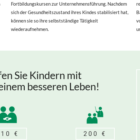
n
Fortbildungskursen zur Unternehmensführung. Nachdem
r
sich der Gesundheitszustand ihres Kindes stabilisiert hat,
B
können sie so ihre selbstständige Tätigkeit
v
wiederaufnehmen.
u
en Sie Kindern mit
einem besseren Leben!
110 €
200 €