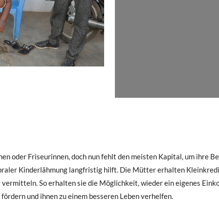
nen oder Friseurinnen, doch nun fehlt den meisten Kapital, um ihre 
raler Kinderlähmung langfristig hilft. Die Mütter erhalten Kleinkredi
vermitteln. So erhalten sie die Möglichkeit, wieder ein eigenes Ei
t fördern und ihnen zu einem besseren Leben verhelfen.