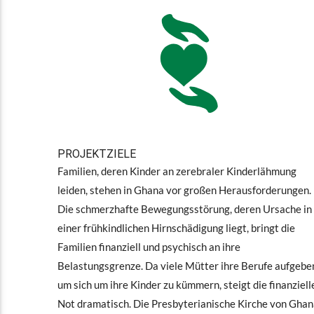
PROJEKTZIELE
Familien, deren Kinder an zerebraler Kinderlähmung
leiden, stehen in Ghana vor großen Herausforderungen.
Die schmerzhafte Bewegungsstörung, deren Ursache in
einer frühkindlichen Hirnschädigung liegt, bringt die
Familien finanziell und psychisch an ihre
Belastungsgrenze. Da viele Mütter ihre Berufe aufgebe
um sich um ihre Kinder zu kümmern, steigt die finanziell
Not dramatisch. Die Presbyterianische Kirche von Gha