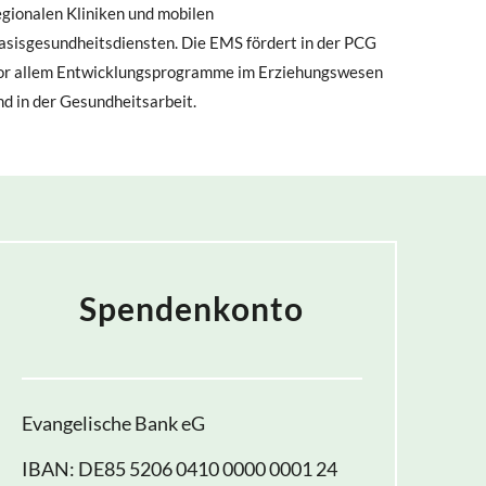
egionalen Kliniken und mobilen
asisgesundheitsdiensten. Die EMS fördert in der PCG
or allem Entwicklungsprogramme im Erziehungswesen
nd in der Gesundheitsarbeit.
Spendenkonto
Evangelische Bank eG
IBAN: DE85 5206 0410 0000 0001 24