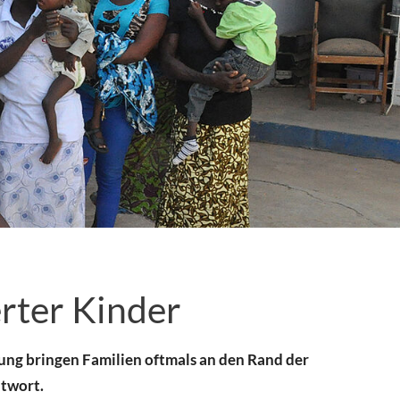
rter Kinder
dlung bringen Familien oftmals an den Rand der
ntwort.