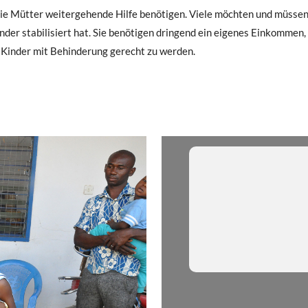
m die Mütter weitergehende Hilfe benötigen. Viele möchten und müsse
nder stabilisiert hat. Sie benötigen dringend ein eigenes Einkommen,
r Kinder mit Behinderung gerecht zu werden.