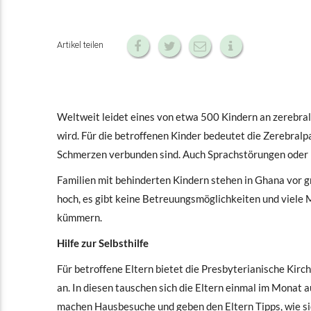
Artikel teilen
Weltweit leidet eines von etwa 500 Kindern an zerebral
wird. Für die betroffenen Kinder bedeutet die Zerebral
Schmerzen verbunden sind. Auch Sprachstörungen oder 
Familien mit behinderten Kindern stehen in Ghana vor 
hoch, es gibt keine Betreuungsmöglichkeiten und viele 
kümmern.
Hilfe zur Selbsthilfe
Für betroffene Eltern bietet die Presbyterianische Kir
an. In diesen tauschen sich die Eltern einmal im Monat 
machen Hausbesuche und geben den Eltern Tipps, wie s