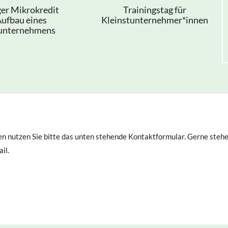
ger Mikrokredit
Trainingstag für
ufbau eines
Kleinstunternehmer*innen
tunternehmens
en nutzen Sie bitte das unten stehende Kontaktformular. Gerne stehe
il.