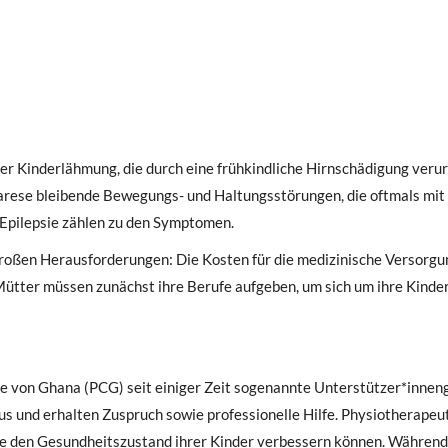
er Kinderlähmung, die durch eine frühkindliche Hirnschädigung veru
parese bleibende Bewegungs- und Haltungsstörungen, die oftmals mit
Epilepsie zählen zu den Symptomen.
großen Herausforderungen: Die Kosten für die medizinische Versorgu
Mütter müssen zunächst ihre Berufe aufgeben, um sich um ihre Kinder
che von Ghana (PCG) seit einiger Zeit sogenannte Unterstützer*inne
aus und erhalten Zuspruch sowie professionelle Hilfe. Physiotherapeu
ie den Gesundheitszustand ihrer Kinder verbessern können. Während