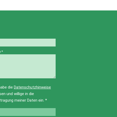
ge
*
habe die
Datenschutzhinweise
sen und willige in die
tragung meiner Daten ein.
*