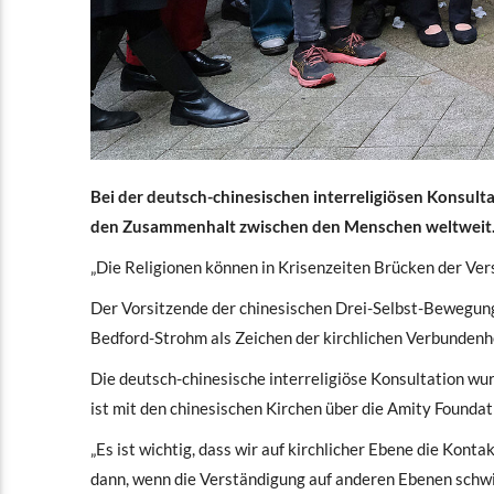
Bei der deutsch-chinesischen interreligiösen Konsulta
den Zusammenhalt zwischen den Menschen weltweit
„Die Religionen können in Krisenzeiten Brücken der Ve
Der Vorsitzende der chinesischen Drei-Selbst-Bewegung,
Bedford-Strohm als Zeichen der kirchlichen Verbundenhei
Die deutsch-chinesische interreligiöse Konsultation 
ist mit den chinesischen Kirchen über die Amity Founda
„Es ist wichtig, dass wir auf kirchlicher Ebene die Ko
dann, wenn die Verständigung auf anderen Ebenen schwie