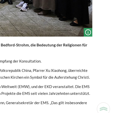
info_outline
ch Bedford-Strohm, die Bedeutung der Religionen für
mpfang der Konsultation.
olksrepublik China, Pfarrer Xu Xiaohong, überreichte
schen Kirchen ein Symbol für die Auferstehung Christi.
on Weltweit (EMW), und der EKD veranstaltet. Die EMS
 Projekte die EMS seit vielen Jahrzehnten unterstützt.
ann, Generalsekretär der EMS. „Das gilt insbesondere