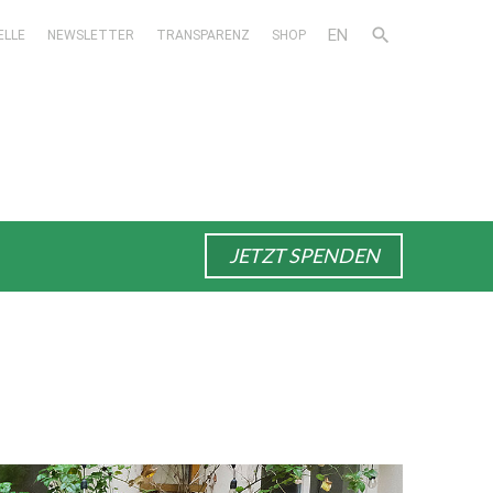
EN
search
ELLE
NEWSLETTER
TRANSPARENZ
SHOP
JETZT SPENDEN