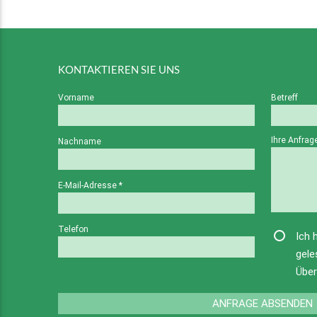
KONTAKTIEREN SIE UNS
Vorname
Betreff
Ihre Anfra
Nachname
E-Mail-Adresse
*
Telefon
Ich 
gele
Über
ANFRAGE ABSENDEN